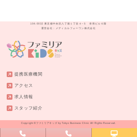
104-0032 東京都中央区八丁堀１丁目４−５ 幸和ビル６階
運営会社：メディカルフォーワン株式会社
提携医療機関
アクセス
求人情報
スタッフ紹介
Copyright ©
ファミリアキッズ by Tokyo Business Clinic
All Rights Reserved.