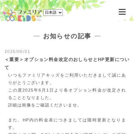
東京駅八重洲北口徒歩3分 千葉駅ペリエ千葉6F 一時預かり託児所
東京駅八重洲北口徒歩3分 千葉駅ペリエ千葉6F 一時預かり託児所
お知らせの記事
2025/05/31
＜重要＞オプション料金改定のおしらせとHP更新につい
て
いつもファミリアキッズをご利用いただきまして誠にあ
りがとうございます。
この度2025年6月1日より各オプション料金が改定され
ることとなりました。
詳細は画像をご確認くださいませ。
また、HP内の料金表につきましては随時更新となりま
す。