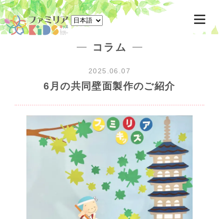
東京駅八重洲北口徒歩3分 千葉駅ペリエ千葉6F 一時預かり託児所
コラム
2025.06.07
6月の共同壁面製作のご紹介