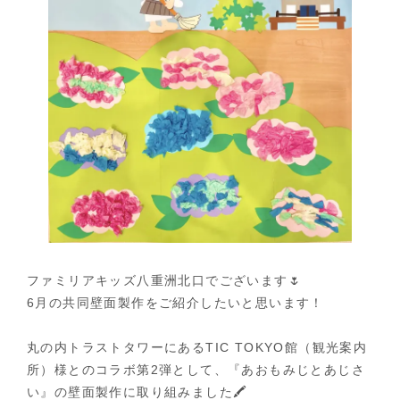
ファミリアキッズ八重洲北口でございます🌷
6月の共同壁面製作をご紹介したいと思います！
丸の内トラストタワーにあるTIC TOKYO館（観光案内
所）様とのコラボ第2弾として、『あおもみじとあじさ
い』の壁面製作に取り組みました🖍️