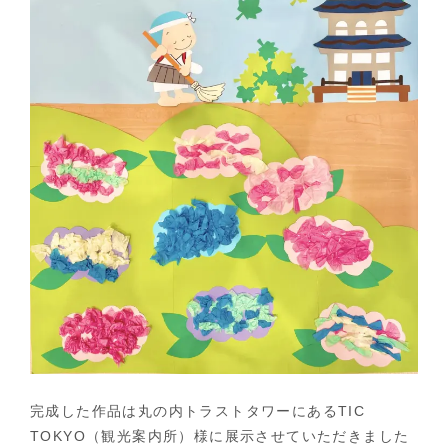
完成した作品は丸の内トラストタワーにあるTIC
TOKYO（観光案内所）様に展示させていただきました