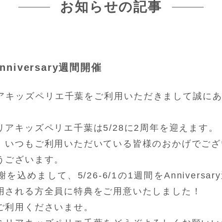
お知らせの記事
niversary週間開催
アキッズペリエ千葉をご利用いただきまして誠に
アキッズペリエ千葉は5/28に2周年を迎えます。
、いつもご利用いただいている皆様のおかげでござ
うございます。
込めまして、5/26-6/1の1週間をAnniversa
用される方全員に特典をご用意いたしました！
ご利用くださいませ。