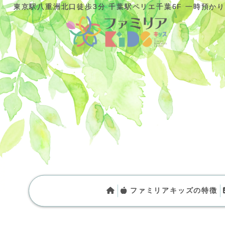
東京駅八重洲北口徒歩3分 千葉駅ペリエ千葉6F 一時預か
東京駅八重洲北口徒歩3分 千葉駅ペリエ千葉6F 一時預か
ファミリアキッズの特徴