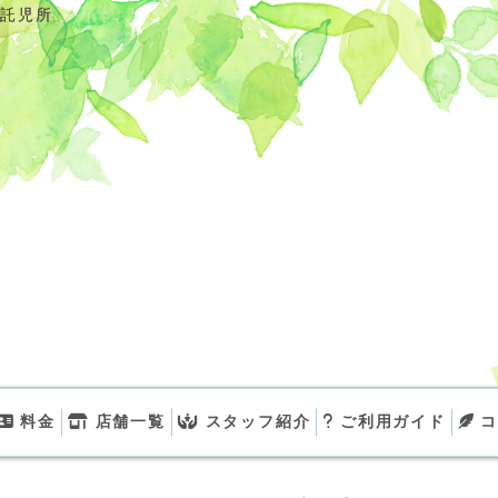
り託児所
り託児所
料金
店舗一覧
スタッフ紹介
ご利用ガイド
コ