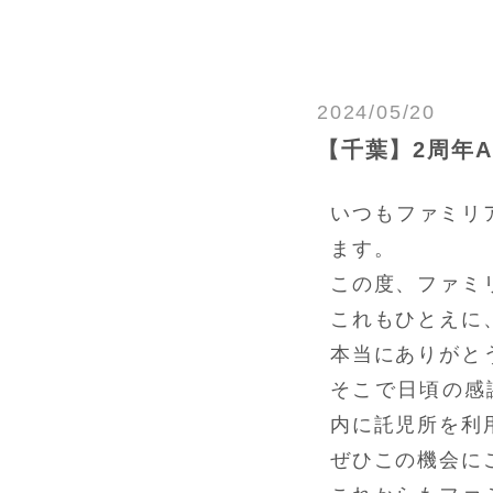
2024/05/20
【千葉】2周年An
いつもファミリ
ます。
この度、ファミリ
これもひとえに
本当にありがと
そこで日頃の感謝を
内に託児所を利
ぜひこの機会に