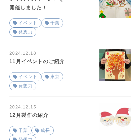
開催しました！
イベント
千葉
発想力
2024.12.18
11月イベントのご紹介
イベント
東京
発想力
2024.12.15
12月製作の紹介
千葉
成長
発想力