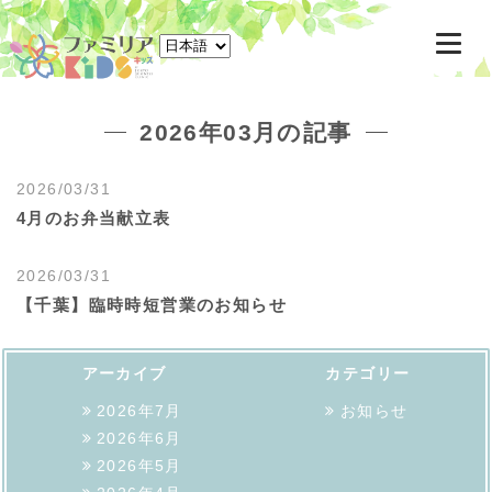
東京駅八重洲北口徒歩3分 千葉駅ペリエ千葉6F 一時預かり託児所
2026年03月の記事
2026/03/31
4月のお弁当献立表
2026/03/31
【千葉】臨時時短営業のお知らせ
アーカイブ
カテゴリー
2026年7月
お知らせ
2026年6月
2026年5月