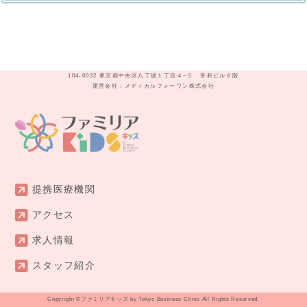
104-0032 東京都中央区八丁堀１丁目４−５ 幸和ビル６階
運営会社：メディカルフォーワン株式会社
提携医療機関
アクセス
求人情報
スタッフ紹介
Copyright ©
ファミリアキッズ by Tokyo Business Clinic
All Rights Reserved.