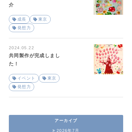
介
成長
東京
発想力
2024.05.22
共同製作が完成しまし
た！
イベント
東京
発想力
アーカイブ
2026年7月