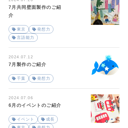
7月共同壁面製作のご紹
介
東京
発想力
言語能力
2024.07.12
7月製作のご紹介
千葉
発想力
2024.07.06
6月のイベントのご紹介
イベント
成長
東京
発想力